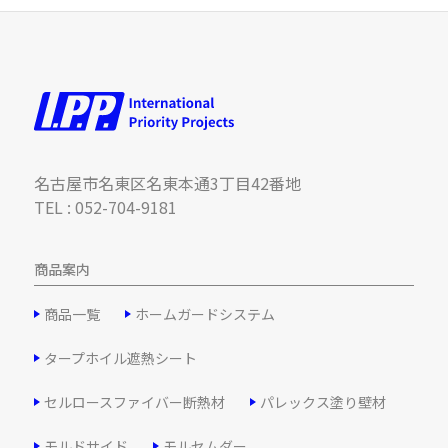
名古屋市名東区名東本通3丁目42番地
TEL : 052-704-9181
商品案内
商品一覧
ホームガードシステム
タープホイル遮熱シート
セルロースファイバー断熱材
パレックス塗り壁材
モルドサイド
モルセムダー