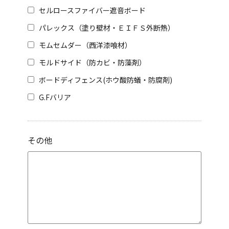
セルロースファイバー遮音ボード
パレックス（塗り壁材・ＥＩＦＳ外断熱）
モムセムダー（西洋漆喰材）
モルドサイド（防カビ・防藻剤）
ボードディフェンス(ホウ酸防蟻・防腐剤)
G.Fバリア
その他