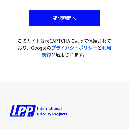
確認画面へ
このサイトはreCAPTCHAによって保護されて
おり、Googleの
プライバシーポリシー
と
利用
規約
が適用されます。