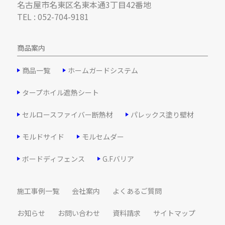
名古屋市名東区名東本通3丁目42番地
TEL : 052-704-9181
商品案内
商品一覧
ホームガードシステム
タープホイル遮熱シート
セルロースファイバー断熱材
パレックス塗り壁材
モルドサイド
モルセムダー
ボードディフェンス
G.Fバリア
施工事例一覧
会社案内
よくあるご質問
お知らせ
お問い合わせ
資料請求
サイトマップ